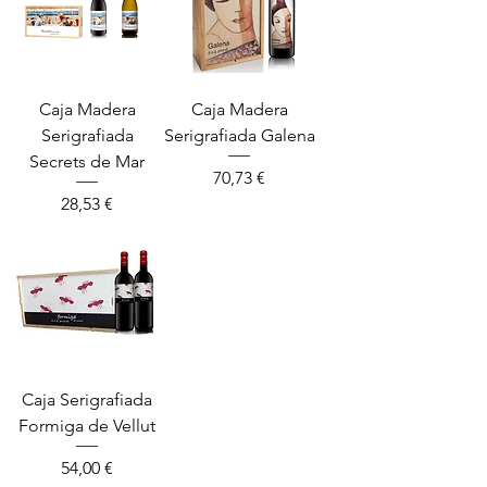
Caja Madera
Caja Madera
Serigrafiada
Serigrafiada Galena
Secrets de Mar
Precio
70,73 €
Precio
28,53 €
Caja Serigrafiada
Formiga de Vellut
Precio
54,00 €