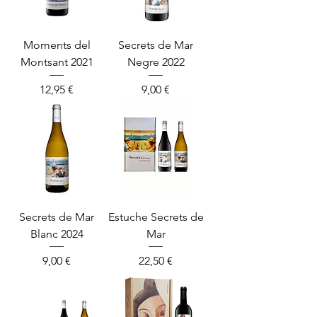
Moments del
Secrets de Mar
Montsant 2021
Negre 2022
Precio
Precio
12,95 €
9,00 €
Secrets de Mar
Estuche Secrets de
Blanc 2024
Mar
Precio
Precio
9,00 €
22,50 €