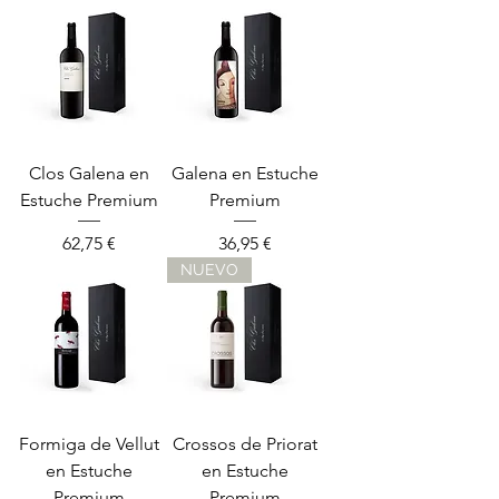
Clos Galena en
Galena en Estuche
Estuche Premium
Premium
Precio
Precio
62,75 €
36,95 €
NUEVO
Formiga de Vellut
Crossos de Priorat
en Estuche
en Estuche
Premium
Premium