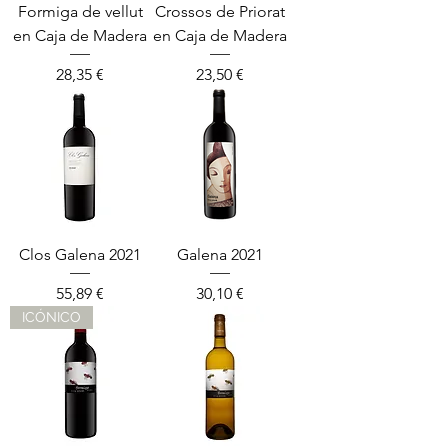
Formiga de vellut
Crossos de Priorat
en Caja de Madera
en Caja de Madera
Precio
Precio
28,35 €
23,50 €
Clos Galena 2021
Galena 2021
Precio
Precio
55,89 €
30,10 €
ICÓNICO