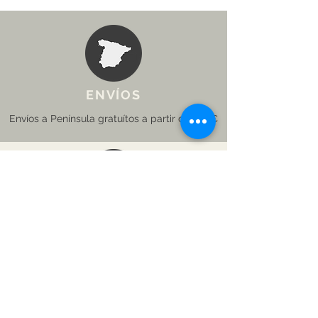
ENVÍOS
Envíos a Península gratuítos a partir de 250€
ENTREGAS
Plazo de
entrega
entre 3 y 5 días