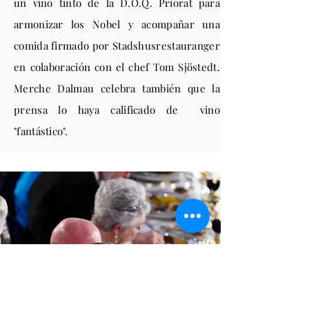
un vino tinto de la D.O.Q. Priorat para
armonizar los Nobel y acompañar una
comida firmado por Stadshusrestauranger
en colaboración con el chef Tom Sjöstedt.
Merche Dalmau celebra también que la
prensa lo haya calificado de vino
"fantástico".