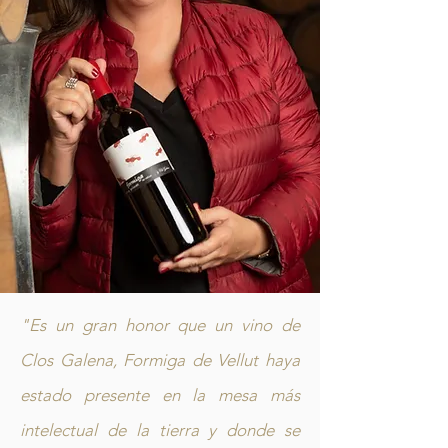
"Es un gran honor que un vino de
Clos Galena, Formiga de Vellut haya
estado presente en la mesa más
intelectual de la tierra y donde se