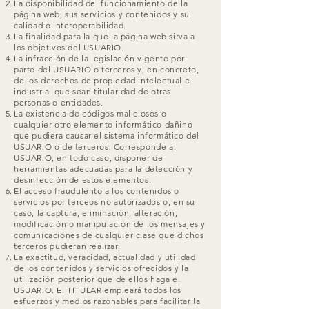
La disponibilidad del funcionamiento de la
página web, sus servicios y contenidos y su
calidad o interoperabilidad.
La finalidad para la que la página web sirva a
los objetivos del USUARIO.
La infracción de la legislación vigente por
parte del USUARIO o terceros y, en concreto,
de los derechos de propiedad intelectual e
industrial que sean titularidad de otras
personas o entidades.
La existencia de códigos maliciosos o
cualquier otro elemento informático dañino
que pudiera causar el sistema informático del
USUARIO o de terceros. Corresponde al
USUARIO, en todo caso, disponer de
herramientas adecuadas para la detección y
desinfección de estos elementos.
El acceso fraudulento a los contenidos o
servicios por terceos no autorizados o, en su
caso, la captura, eliminación, alteración,
modificación o manipulación de los mensajes y
comunicaciones de cualquier clase que dichos
terceros pudieran realizar.
La exactitud, veracidad, actualidad y utilidad
de los contenidos y servicios ofrecidos y la
utilización posterior que de ellos haga el
USUARIO. El TITULAR empleará todos los
esfuerzos y medios razonables para facilitar la