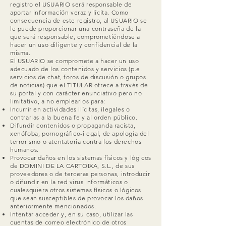
registro el USUARIO será responsable de
aportar información veraz y lícita. Como
consecuencia de este registro, al USUARIO se
le puede proporcionar una contraseña de la
que será responsable, comprometiéndose a
hacer un uso diligente y confidencial de la
misma.
El USUARIO se compromete a hacer un uso
adecuado de los contenidos y servicios (p.e.
servicios de chat, foros de discusión o grupos
de noticias) que el TITULAR ofrece a través de
su portal y con carácter enunciativo pero no
limitativo, a no emplearlos para:
Incurrir en actividades ilícitas, ilegales o
contrarias a la buena fe y al orden público.
Difundir contenidos o propaganda racista,
xenófoba, pornográfico-ilegal, de apología del
terrorismo o atentatoria contra los derechos
humanos.
Provocar daños en los sistemas físicos y lógicos
de DOMINI DE LA CARTOIXA, S.L., de sus
proveedores o de terceras personas, introducir
o difundir en la red virus informáticos o
cualesquiera otros sistemas físicos o lógicos
que sean susceptibles de provocar los daños
anteriormente mencionados.
Intentar acceder y, en su caso, utilizar las
cuentas de correo electrónico de otros