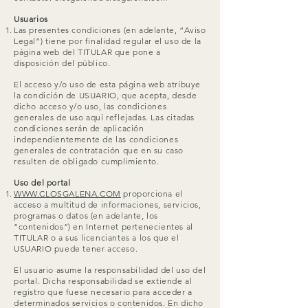
Usuarios
Las presentes condiciones (en adelante, “Aviso
Legal”) tiene por finalidad regular el uso de la
página web del TITULAR que pone a
disposición del público.
El acceso y/o uso de esta página web atribuye
la condición de USUARIO, que acepta, desde
dicho acceso y/o uso, las condiciones
generales de uso aquí reflejadas. Las citadas
condiciones serán de aplicación
independientemente de las condiciones
generales de contratación que en su caso
resulten de obligado cumplimiento.
Uso del portal
WWW.CLOSGALENA.COM
proporciona el
acceso a multitud de informaciones, servicios,
programas o datos (en adelante, los
“contenidos”) en Internet pertenecientes al
TITULAR o a sus licenciantes a los que el
USUARIO puede tener acceso.
El usuario asume la responsabilidad del uso del
portal. Dicha responsabilidad se extiende al
registro que fuese necesario para acceder a
determinados servicios o contenidos. En dicho