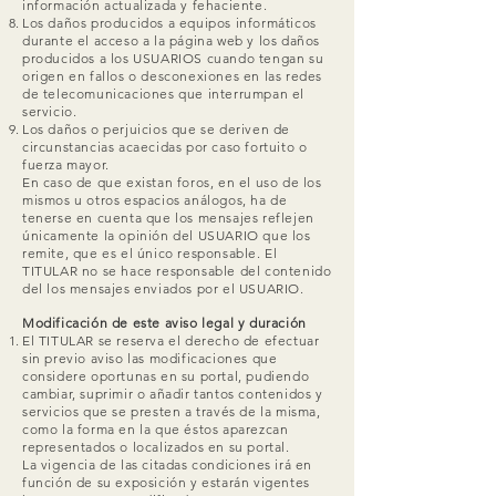
información actualizada y fehaciente.
Los daños producidos a equipos informáticos
durante el acceso a la página web y los daños
producidos a los USUARIOS cuando tengan su
origen en fallos o desconexiones en las redes
de telecomunicaciones que interrumpan el
servicio.
Los daños o perjuicios que se deriven de
circunstancias acaecidas por caso fortuito o
fuerza mayor.
En caso de que existan foros, en el uso de los
mismos u otros espacios análogos, ha de
tenerse en cuenta que los mensajes reflejen
únicamente la opinión del USUARIO que los
remite, que es el único responsable. El
TITULAR no se hace responsable del contenido
del los mensajes enviados por el USUARIO.
Modificación de este aviso legal y duración
El TITULAR se reserva el derecho de efectuar
sin previo aviso las modificaciones que
considere oportunas en su portal, pudiendo
cambiar, suprimir o añadir tantos contenidos y
servicios que se presten a través de la misma,
como la forma en la que éstos aparezcan
representados o localizados en su portal.
La vigencia de las citadas condiciones irá en
función de su exposición y estarán vigentes