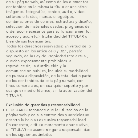
de su página web, así como de los elementos
contenidos en la misma (a título enunciativo:
imágenes, fotografías, sonido, audio, vídeo,
software o textos, marcas o logotipos,
combinaciones de colores, estructura y diseño,
selección de materiales usados, programas de
ordenador necesarios para su funcionamiento,
acceso y uso, etc.), titularidad del TITULAR o
bien de sus licenciantes.
Todos los derechos reservados: En virtud de lo
dispuesto en los artículos 8 y 32.1, párrafo
segundo, de la Ley de Propiedad Intelectual,
quedan expresamente prohibidas la
reproducción, la distribución y la
comunicación pública, incluida su modalidad
de puesta a disposición, de la totalidad o parte
de los contenidos de esta página web, con
fines comerciales, en cualquier soporte y por
cualquier medio técnico, sin la autorización del
TITULAR.
Exclusión de garantías y responsabilidad
El USUARIO reconoce que la utilización de la
página web y de sus contenidos y servicios se
desarrolla bajo su exclusiva responsabilidad.
En concreto, a título meramente enunciativo,
el TITULAR no asume ninguna responsabilidad
en los siguientes ámbitos: