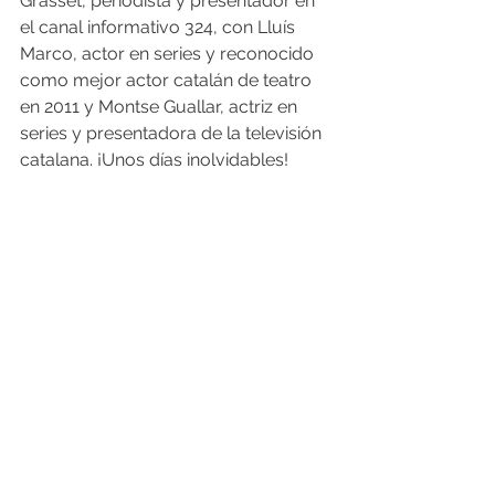
Grasset, periodista y presentador en 
el canal informativo 324, con Lluís 
Marco, actor en series y reconocido 
como mejor actor catalán de teatro 
en 2011 y Montse Guallar, actriz en 
series y presentadora de la televisión 
catalana. ¡Unos días inolvidables! 