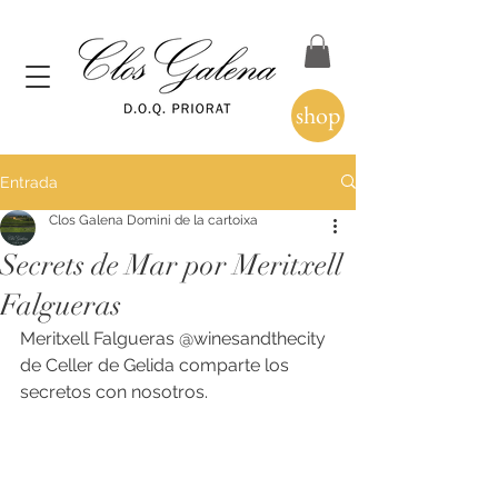
shop
Entrada
Clos Galena Domini de la cartoixa
Secrets de Mar por Meritxell
Falgueras
Meritxell Falgueras @winesandthecity 
de Celler de Gelida comparte los 
secretos con nosotros. 