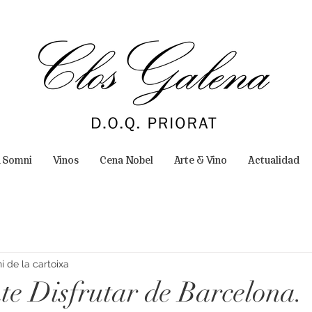
n Somni
Vinos
Cena Nobel
Arte & Vino
Actualidad
 de la cartoixa
te Disfrutar de Barcelona.