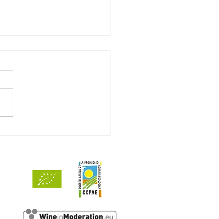
ts de Mar 2024 reconocido
3 puntos por Decanter