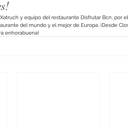
s!
Xatruch y equipo del restaurante Disfrutar Bcn, por e
urante del mundo y el mejor de Europa. ¡Desde Clos
ra enhorabuena!