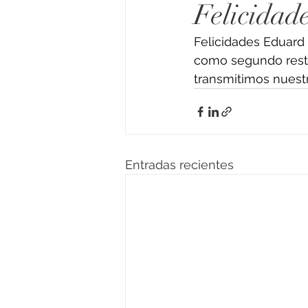
Felicidade
Felicidades Eduard 
como segundo resta
transmitimos nuest
Entradas recientes