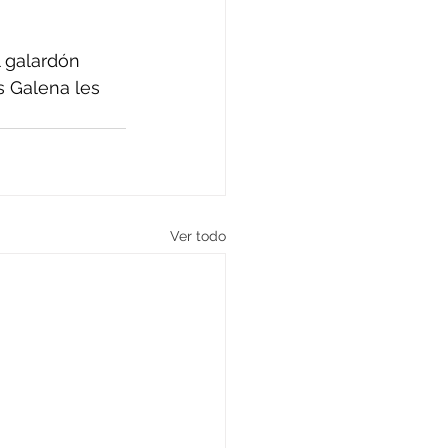
l galardón 
 Galena les 
Ver todo