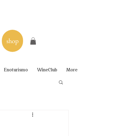
shop
Enoturismo
WineClub
More