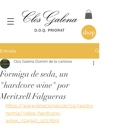
shop
Entrada
Clos Galena Domini de la cartoixa
Formiga de seda, un
"hardcore wine" por
Meritxell Falgueras
https://www.elnacional.cat/ca/gastro
nomia/video-hardcore-
wines_524940_102.html