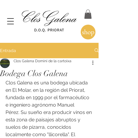
shop
Entrada
Clos Galena Domini de la cartoixa
Bodega Clos Galena
​Clos Galena es una bodega ubicada 
en El Molar, en la región del Priorat, 
fundada en 1999 por el farmacéutico 
e ingeniero agrónomo Manuel 
Pérez. Su sueño era producir vinos en 
esta zona de paisajes abruptos y 
suelos de pizarra, conocidos 
localmente como "llicorella". El 