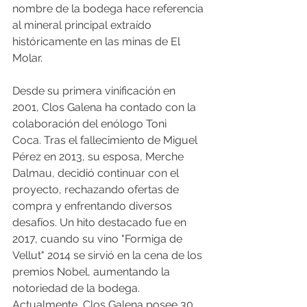
nombre de la bodega hace referencia 
al mineral principal extraído 
históricamente en las minas de El 
Molar. ​
Desde su primera vinificación en 
2001, Clos Galena ha contado con la 
colaboración del enólogo Toni 
Coca. Tras el fallecimiento de Miguel 
Pérez en 2013, su esposa, Merche 
Dalmau, decidió continuar con el 
proyecto, rechazando ofertas de 
compra y enfrentando diversos 
desafíos. Un hito destacado fue en 
2017, cuando su vino "Formiga de 
Vellut" 2014 se sirvió en la cena de los 
premios Nobel, aumentando la 
notoriedad de la bodega. ​
Actualmente, Clos Galena posee 30 