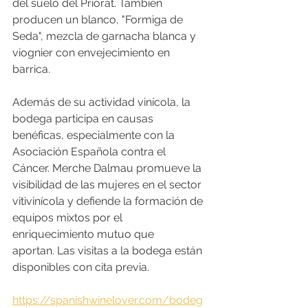
del suelo del Priorat. También 
producen un blanco, "Formiga de 
Seda", mezcla de garnacha blanca y 
viognier con envejecimiento en 
barrica. ​
Además de su actividad vinícola, la 
bodega participa en causas 
benéficas, especialmente con la 
Asociación Española contra el 
Cáncer. Merche Dalmau promueve la 
visibilidad de las mujeres en el sector 
vitivinícola y defiende la formación de 
equipos mixtos por el 
enriquecimiento mutuo que 
aportan. Las visitas a la bodega están 
disponibles con cita previa.
https://spanishwinelover.com/bodeg