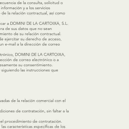
cuencia de la consulta, solicitud o
información y a los servicios
de la relación contractual, así como
municar a DOMINI DE LA CARTOIXA, S.L.
era de sus datos que no sean
imiento de su relación contractual.
de ejercitar su derecho de acceso,
n e-mail a la dirección de correo
Electrónico, DOMINI DE LA CARTOIXA,
rección de correo electrónico o a
resamente su consentimiento.
siguiendo las instrucciones que
das de la relación comercial con el
iciones de contratación, sin faltar a la
 del procedimiento de contratación.
las características específicas de los