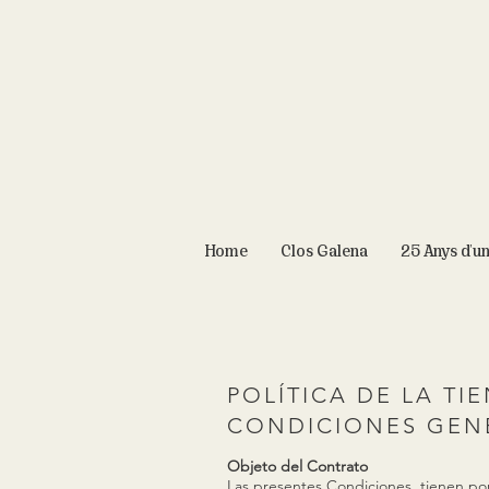
Home
Clos Galena
25 Anys d'u
POLÍTICA DE LA TI
CONDICIONES GEN
Objeto del Contrato
Las presentes Condiciones, tienen por