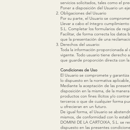
servicios solicitados, tales como el p
Poner a disposición del Usuario un ej
Obligaciones del Usuario
Por su parte, el Usuario se comprome
Llevar a cabo el íntegro cumplimiento
S.L. Completar los formularios de regi
Facilitar, de forma correcta los dato
que la presentación de una reclamació
Derechos del usuario:
Toda la información proporcionada al c
vigente. Todo usuario tiene derecho a
que guarde proporción directa con la 
Condiciones de Uso
El Usuario se compromete y garantiza 
lo dispuesto en la normativa aplicable,
Mediante la aceptación de las present
disposición en la misma, de la manera
productos con fines ilícitos y/o contra
terceros o que de cualquier forma pu
u ofrecieran en un futuro.
De igual forma, el Usuario se abstendr
mismos, de conformidad con lo estable
DOMINI DE LA CARTOIXA, S.L. se reser
dispuesto en las presentes condicione