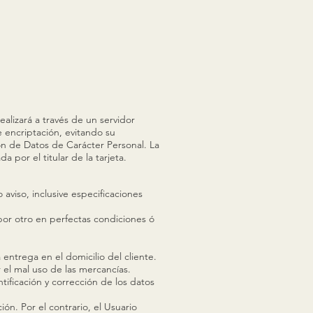
alizará a través de un servidor
 encriptación, evitando su
ión de Datos de Carácter Personal. La
 por el titular de la tarjeta.
 aviso, inclusive especificaciones
or otro en perfectas condiciones ó
entrega en el domicilio del cliente.
l mal uso de las mercancías.
tificación y corrección de los datos
n. Por el contrario, el Usuario