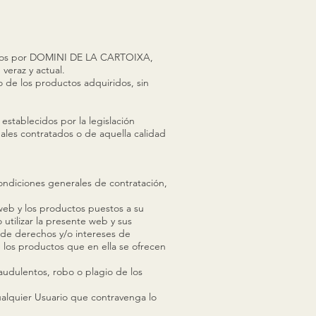
litados por DOMINI DE LA CARTOIXA,
veraz y actual.
o de los productos adquiridos, sin
establecidos por la legislación
ales contratados o de aquella calidad
ondiciones generales de contratación,
web y los productos puestos a su
utilizar la presente web y sus
os de derechos y/o intereses de
los productos que en ella se ofrecen
raudulentos, robo o plagio de los
ualquier Usuario que contravenga lo