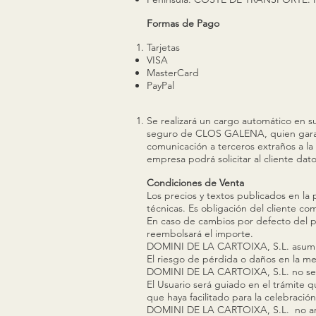
Formas de Pago
Tarjetas
VISA
MasterCard
PayPal
Se realizará un cargo automático en s
seguro de CLOS GALENA, quien garantiz
comunicación a terceros extraños a la 
empresa podrá solicitar al cliente dat
Condiciones de Venta
Los precios y textos publicados en la
técnicas. Es obligación del cliente c
En caso de cambios por defecto del p
reembolsará el importe.
DOMINI DE LA CARTOIXA, S.L. asumirá
El riesgo de pérdida o daños en la me
DOMINI DE LA CARTOIXA, S.L. no se h
El Usuario será guiado en el trámite q
que haya facilitado para la celebración
DOMINI DE LA CARTOIXA, S.L. no archi