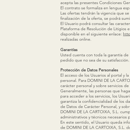
acepta las presentes Condiciones Ge
El contrato se formaliza en lengua es
Las ofertas tendrán la vigencia que s
finalización de la oferta, se podrá su
El Usuario podrá consultar las caracte
Plataforma de Resolución de Litigios e
disponible en el siguiente enlace:
htt
realizadas online.
Garantías
Usted cuenta con toda la garantía d
pedido que no sea de su satisfacción.
Protección de Datos Personales
El acceso de los Usuarios al portal y 
personal. Para DOMINI DE LA CARTOIXA
carácter personal y sobre servicios de
Generalmente, las personas que hagan
para acceder a los servicios, los Usua
garantiza la confidencialidad de los d
de Datos de Carácter Personal, y sobr
DOMINI DE LA CARTOIXA, S.L. cumple 
administrativos y técnicos necesarios 
En este sentido, el Usuario queda info
de DOMINI DE LA CARTOIXA, S.L. domic