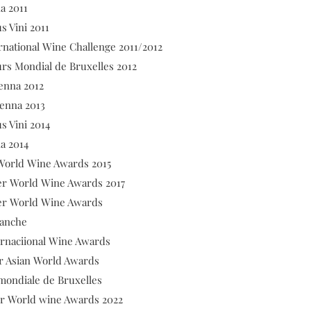
a 2011
ni 2011
l Wine Challenge 2011/2012
rs Mondial de Bruxelles 2012
a 2012
enna 2013
ni 2014
a 2014
Wine Awards 2015
er World Wine Awards 2017
er World Wine Awards
nche
ional Wine Awards
er Asian World Awards
mondiale de Bruxelles
er World wine Awards 2022