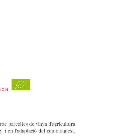
GNON
ze parcel·les de vinya d'agricultura
y i en l'adaptació del cep a aquest.