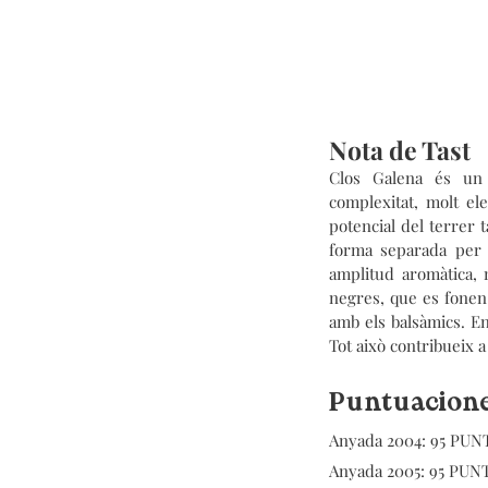
Nota de Tast
Clos Galena és un 
complexitat, molt el
potencial del terrer t
forma separada per m
amplitud aromàtica, 
negres, que es fonen
amb els balsàmics. En
Tot això contribueix a 
Puntuacion
Anyada 2004: 95 PUNT
Anyada 2005: 95 PUNT