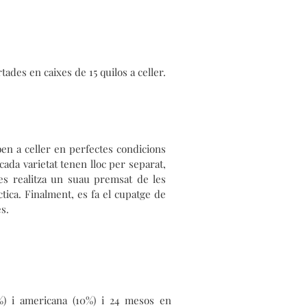
ades en caixes de 15 quilos a celler.
en a celler en perfectes condicions
cada varietat tenen lloc per separat,
es realitza un suau premsat de les
tica. Finalment, es fa el cupatge de
s.
) i americana (10%) i 24 mesos en