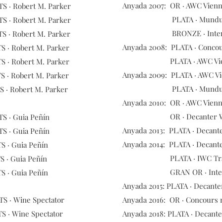
Anyada
2007: OR · AWC Vienn
S · Robert M. Parker
PLATA · Mundus Vi
S · Robert M. Parker
BRONZE · Internationa
S · Robert M. Parker
Anyada
2008: PLATA · Concou
S · Robert M. Parker
PLATA · AWC Vienn
S · Robert M. Parker
Anyada
2009: PLATA · AWC Vi
S · Robert M. Parker
PLATA · Mundus Vi
S · Robert M. Parker
Anyada
2010: OR · AWC Vienn
OR · Decanter World 
S · Guia Peñín
Anyada
2013: PLATA · Decant
S · Guia Peñín
Anyada
2014: PLATA · Decant
S · Guia Peñín
PLATA · IWC Tra
S · Guia Peñín
GRAN OR · Internaci
S · Guia Peñín
Anyada
2015: PLATA · Decant
S · Wine Spectator
Anyada
2016: OR · Concours 
S · Wine Spectator
Anyada
2018: PLATA · Decant