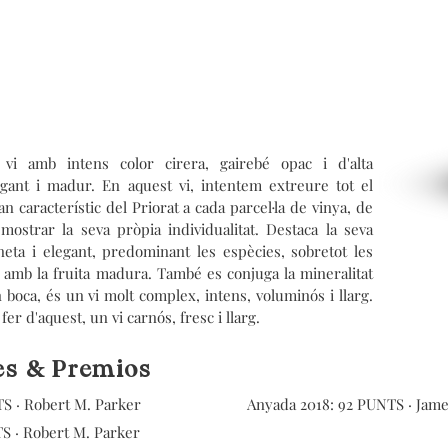
vi amb intens color cirera, gairebé opac i d'alta
egant i madur. En aquest vi, intentem extreure tot el
an característic del Priorat a cada parcel·la de vinya, de
ostrar la seva pròpia individualitat. Destaca la seva
neta i elegant, predominant les espècies, sobretot les
 amb la fruita madura. També es conjuga la mineralitat
 boca, és un vi molt complex, intens, voluminós i llarg.
fer d'aquest, un vi carnós, fresc i llarg.
es & Premios
S · Robert M. Parker
Anyada
2018: 92 PUNTS · Jame
S · Robert M. Parker