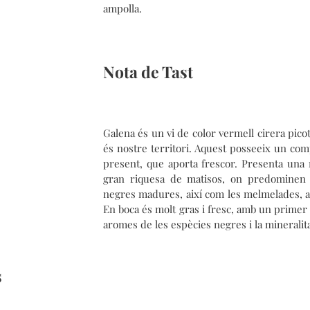
ampolla.
Nota de Tast
Galena és un vi de color vermell cirera pico
és nostre territori. Aquest posseeix un co
present, que aporta frescor. Presenta una 
gran riquesa de matisos, on predominen l
negres madures, així com les melmelades, a
En boca és molt gras i fresc, amb un primer 
aromes de les espècies negres i la mineralita
s