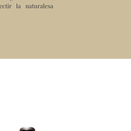
ctir la naturalesa