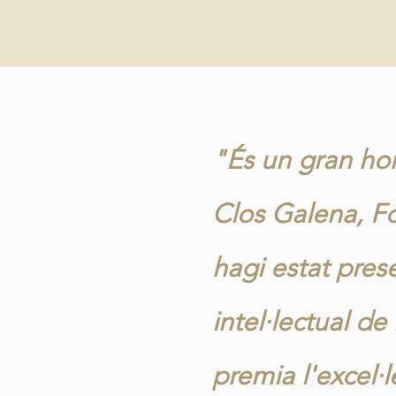
"És un gran ho
Clos Galena, F
hagi estat pres
intel·lectual de 
premia l'excel·l