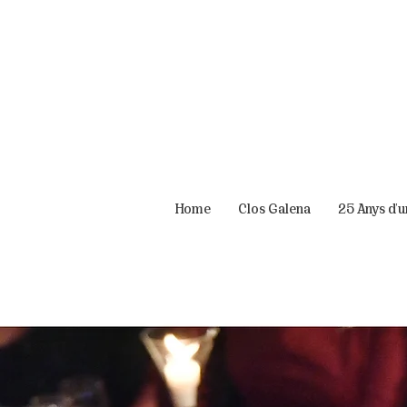
Home
Clos Galena
25 Anys d'