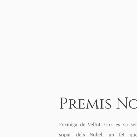
Premis N
Formiga de Vellut 2014 es va ser
sopar dels Nobel, un fet q