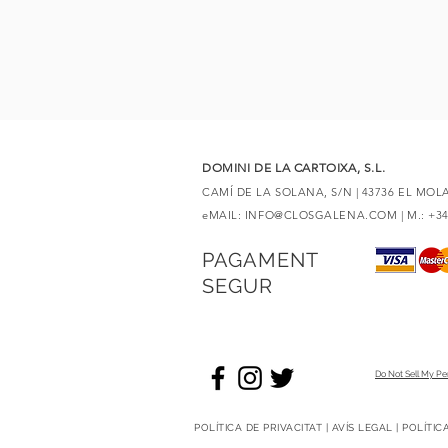
DOMINI DE LA CARTOIXA, S.L.
CAMÍ DE LA SOLANA, S/N | 43736 EL MO
eMAIL:
INFO@CLOSGALENA.COM
| M.: +3
PAGAMENT
SEGUR
Do Not Sell My Pe
POLÍTICA DE PRIVACITAT | AVÍS LEGAL | POLÍTI