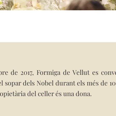
re de 2017, Formiga de Vellut es conve
 el sopar dels Nobel durant els més de 10
ropietària del celler és una dona.