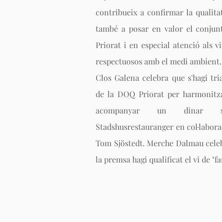
contribueix a confirmar la qualitat
també a posar en valor el conjunt
Priorat i en especial atenció als v
respectuosos amb el medi ambient.
Clos Galena celebra que s'hagi tri
de la DOQ Priorat per harmonitza
acompanyar un dinar s
Stadshusrestauranger en col·labora
Tom Sjöstedt. Merche Dalmau cele
la premsa hagi qualificat el vi de "fa