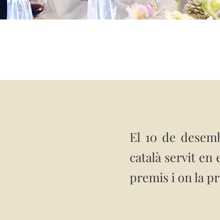
El 10 de desemb
català servit en
premis i on la p