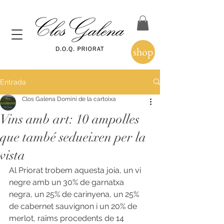
shop
Entrada
Clos Galena Domini de la cartoixa
Vins amb art: 10 ampolles
que també sedueixen per la
vista
Al Priorat trobem aquesta joia, un vi 
negre amb un 30% de garnatxa 
negra, un 25% de carinyena, un 25% 
de cabernet sauvignon i un 20% de 
merlot, raïms procedents de 14 