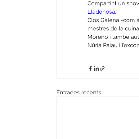
Compartint un showc
Lladonosa
.
Clos Galena -com a
mestres de la cuin
Moreno i també auto
Núria Palau i l’exco
Entrades recents