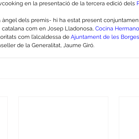
ooking en la presentació de la tercera edició dels 
 àngel dels premis- hi ha estat present conjuntamen
a catalana com en Josep Lladonosa, 
Cocina Hermano
ritats com l’alcaldessa de 
Ajuntament de les Borge
nseller de la Generalitat, Jaume Giró.