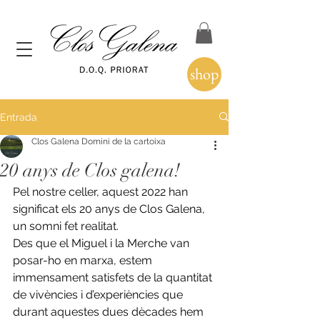
shop
Entrada
Clos Galena Domini de la cartoixa
20 anys de Clos galena!
Pel nostre celler, aquest 2022 han 
significat els 20 anys de Clos Galena, 
un somni fet realitat.
Des que el Miguel i la Merche van 
posar-ho en marxa, estem 
immensament satisfets de la quantitat 
de vivències i d’experiències que 
durant aquestes dues dècades hem 