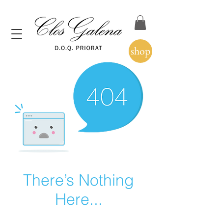
shop
There’s Nothing
Here...