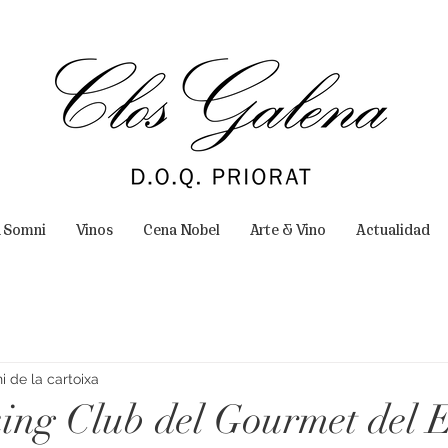
n Somni
Vinos
Cena Nobel
Arte & Vino
Actualidad
 de la cartoixa
ng Club del Gourmet del E