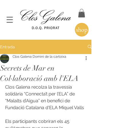
shop
Entrada
Clos Galena Domini de la cartoixa
Secrets de Mar en
Col·laboració amb l'ELA
Clos Galena recolza la travessia 
solidària “Connecta’t per l’ELA” de 
“Malalts d’Aigua” en benefici de 
Fundació Catalana d'ELA Miquel Valls
Els participants cobriran els 45 