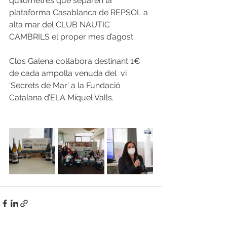
quilòmetres que separen la 
plataforma Casablanca de 
REPSOL
 a 
alta mar del 
CLUB NAUTIC 
CAMBRILS
 el proper mes d’agost. 
Clos Galena col·labora destinant 1€ 
de cada ampolla venuda del  vi 
‘Secrets de Mar’ a la Fundació 
Catalana d’ELA Miquel Valls.