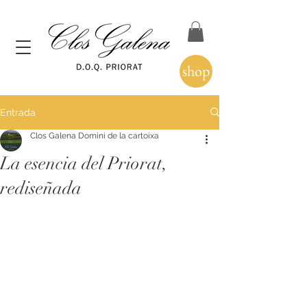
shop
Entrada
Clos Galena Domini de la cartoixa
La esencia del Priorat,
rediseñada