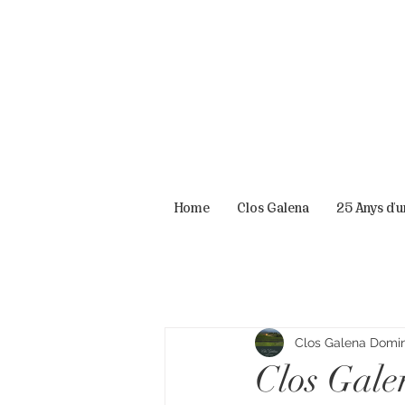
Home
Clos Galena
25 Anys d'
Clos Galena Domini
Clos Gale