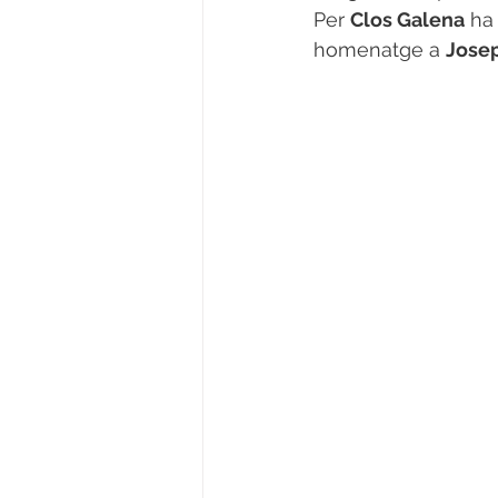
Per 
Clos Galena
 ha
homenatge a 
Jose