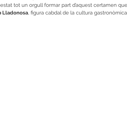
 estat tot un orgull formar part d’aquest certamen que
p Lladonosa
, figura cabdal de la cultura gastronòmic