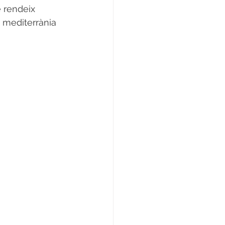
 rendeix 
a mediterrània