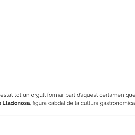
 estat tot un orgull formar part d’aquest certamen que
p Lladonosa
, figura cabdal de la cultura gastronòmica