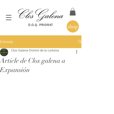
shop
Entrada
Clos Galena Domini de la cartoixa
Article de Clos galena a
Expansión