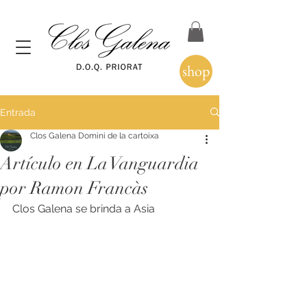
shop
Entrada
Clos Galena Domini de la cartoixa
Artículo en La Vanguardia
por Ramon Francàs
Clos Galena se brinda a Asia